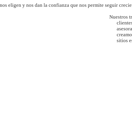
nos eligen y nos dan la confianza que nos permite seguir crecie
Nuestros t
cliente
asesor
creamos
sitios 