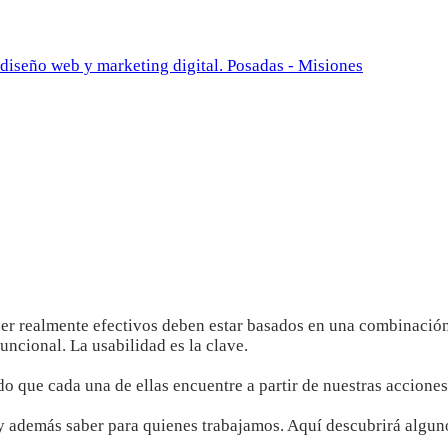
er realmente efectivos deben estar basados en una combinación 
uncional. La usabilidad es la clave.
o que cada una de ellas encuentre a partir de nuestras accion
 además saber para quienes trabajamos. Aquí descubrirá algunos