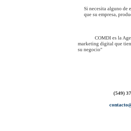
Si necesita alguno de 
que su empresa, produc
COMDI es la Agen
marketing digital que tien
su negocio"
(549) 3
contacto