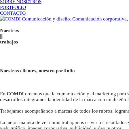
SOBRE NOSOTROS
PORTFOLIO
CONTACTO
Nuestros
|
|
|
trabajos
Nuestros clientes, nuestro portfolio
En
COMDI
creemos que la comunicación y el marketing para s
desarrollos integramos la identidad de la marca con un diseño f
Trabajamos acompañando a marcas de todos los rubros, logrand
La mejor manera de ver como trabajamos es ver los resultados y
web, gráfico, imagen corporativa, publicidad, video, y otros.