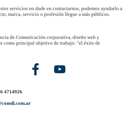
estos servicios no dude en contactarnos, podemos ayudarlo a
to, marca, servicio o profesión llegue a más públicos.
cia de Comunicación corporativa, diseño web y
e como principal objetivo de trabajo: "el éxito de
76 4714926
@comdi.com.ar